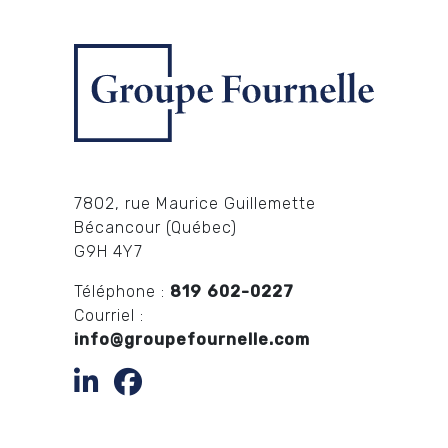
7802, rue Maurice Guillemette
Bécancour (Québec)
G9H 4Y7
Téléphone :
819 602-0227
Courriel :
info@groupefournelle.com