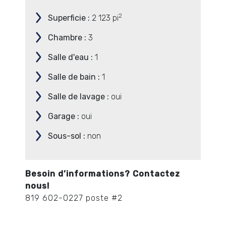
2
Superficie :
2 123 pi
Chambre :
3
Salle d'eau :
1
Salle de bain :
1
Salle de lavage :
oui
Garage :
oui
Sous-sol :
non
Besoin d’informations? ​Contactez
nous!​
819 602-0227 poste #2​