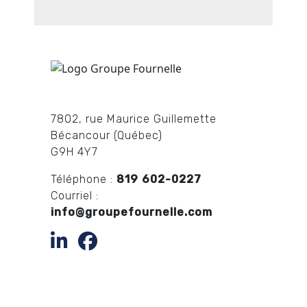
7802, rue Maurice Guillemette
Bécancour (Québec)
G9H 4Y7
Téléphone :
819 602-0227
Courriel :
info@groupefournelle.com