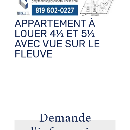
APPARTEMENT À
LOUER 4½ ET 5½
AVEC VUE SUR LE
FLEUVE
Demande