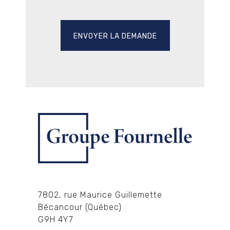
7802, rue Maurice Guillemette
Bécancour (Québec)
G9H 4Y7