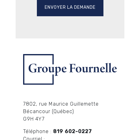
7802, rue Maurice Guillemette
Bécancour (Québec)
G9H 4Y7
Téléphone :
819 602-0227
Courriel :