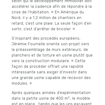
selon qui le développement immobilier doit
accélérer la cadence afin de répondre à la
crise de l’habitation. « En Amérique du
Nord, il y a 1,2 million de chantiers en
retard, c’est une plaie. La seule façon d’en
sortir, c’est d’arrêter de bricoler. »
S’inspirant des procédés européens,
Jérémie Fournelle oriente son projet vers
le préassemblage de murs extérieurs, de
planchers et de toiture en usine plutôt que
vers la construction modulaire. « Cette
façon de procéder offrait une rapidité
intéressante sans exiger d’investir dans
une grande usine capable de recevoir des
modules. »
Après quelques années d’expérimentation
2
dans la petite usine de 400 m
, le modèle
est en place : tandis que les uns excavent